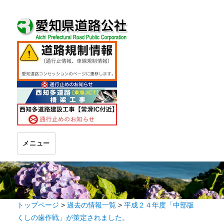
メニュー
トップページ
>
過去の情報一覧
>
平成２４年度「中部版
くしの歯作戦」が策定されました。