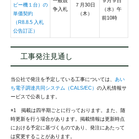
一般競
９月９日
ピー機１台）の
７月30日
争入札
（水）午
単価契約
（木）
前10時
（R8.8.5 入札
公告訂正）
工事発注見通し
当公社で発注を予定している工事については、
あい
ち電子調達共同システム（CALS/EC）
の入札情報サ
ービスで公表します。
※1 掲載は四半期ごとに行っております。また、随
時更新を行う場合があります。掲載情報は更新時点
における予定に基づくものであり、発注にあたって
は変更することがあります。