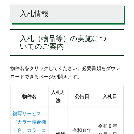
入札情報
入札（物品等）の実施につ
いてのご案内
物件名をクリックしてください。必要書類をダウン
ロードできるページが開きます。
入札方
物件名
公告日
入札日
法
複写サービス
（カラー複合機
令和８年
１台、カラーコ
令和８年