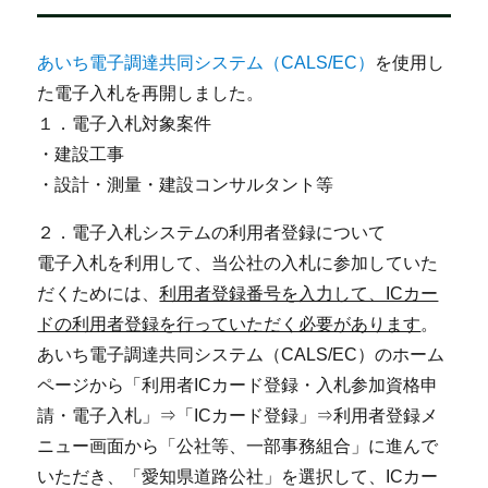
あいち電子調達共同システム（CALS/EC）
を使用し
た電子入札を再開しました。
１．電子入札対象案件
・建設工事
・設計・測量・建設コンサルタント等
２．電子入札システムの利用者登録について
電子入札を利用して、当公社の入札に参加していた
だくためには、
利用者登録番号を入力して、ICカー
ドの利用者登録を行っていただく必要があります
。
あいち電子調達共同システム（CALS/EC）のホーム
ページから「利用者ICカード登録・入札参加資格申
請・電子入札」⇒「ICカード登録」⇒利用者登録メ
ニュー画面から「公社等、一部事務組合」に進んで
いただき、「愛知県道路公社」を選択して、ICカー