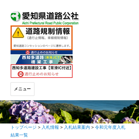
メニュー
トップページ
>
入札情報
>
入札結果案内
>
令和元年度入札
結果一覧