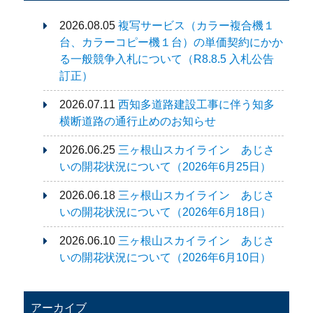
ビ
2026.08.05
複写サービス（カラー複合機１
ゲ
台、カラーコピー機１台）の単価契約にかか
る一般競争入札について（R8.8.5 入札公告
ー
訂正）
2026.07.11
西知多道路建設工事に伴う知多
シ
横断道路の通行止めのお知らせ
ョ
2026.06.25
三ヶ根山スカイライン あじさ
いの開花状況について（2026年6月25日）
ン
2026.06.18
三ヶ根山スカイライン あじさ
いの開花状況について（2026年6月18日）
2026.06.10
三ヶ根山スカイライン あじさ
いの開花状況について（2026年6月10日）
アーカイブ