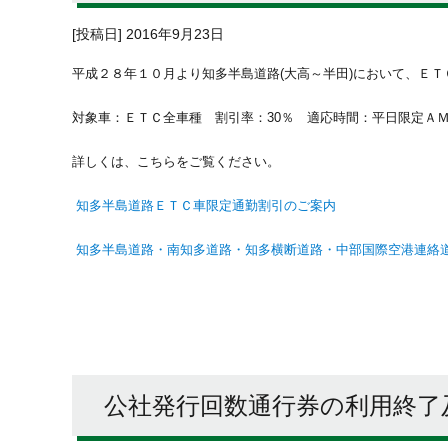
[投稿日] 2016年9月23日
平成２８年１０月より知多半島道路(大高～半田)において、Ｅ
対象車：ＥＴＣ全車種 割引率：30％ 適応時間：平日限定ＡＭ6：0
詳しくは、こちらをご覧ください。
知多半島道路ＥＴＣ車限定通勤割引のご案内
知多半島道路・南知多道路・知多横断道路・中部国際空港連絡道
公社発行回数通行券の利用終了