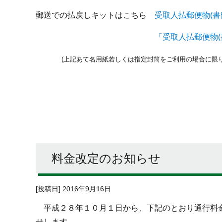
郵送での払戻しキットはこちら
受取人払郵便物(書
郵送での払戻しキットはこちら
「受取人払郵便物(
郵送でし
(上記あて名用紙若しくは指定封筒をご利用の場合に限
料金改定のお知らせ
[投稿日] 2016年9月16日
平成２８年１０月１日から、下記のとおり通行料金
せします。