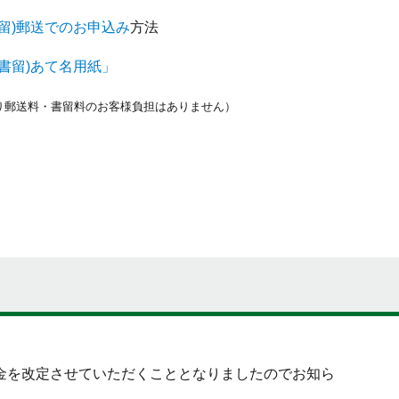
留)郵送でのお申込み
方法
書留)あて名用紙」
り郵送料・
書留料のお客様負担はありません）
を改定させていただくこととなりましたのでお知ら