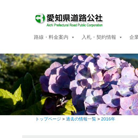
路線・料金案内
入札・契約情報
企
トップページ
>
過去の情報一覧
>
2016年