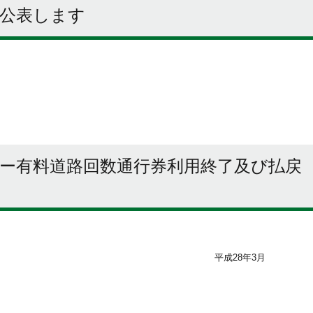
を公表します
ー有料道路回数通行券利用終了及び払戻
平成28年3月