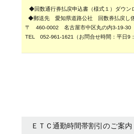
◆回数通行券払戻申込書（様式１）ダウン
◆郵送先 愛知県道路公社 回数券払戻し
〒 460-0002 名古屋市中区丸の内3-19-30
TEL 052-961-1621（お問合せ時間：平日9
ＥＴＣ通勤時間帯割引のご案内