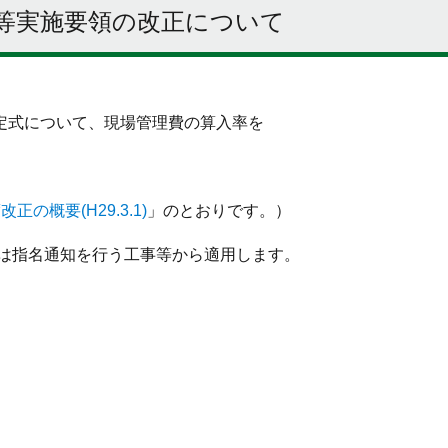
等実施要領の改正について
定式について、現場管理費の算入率を
の概要(H29.3.1)
」のとおりです。）
又は指名通知を行う工事等から適用します。