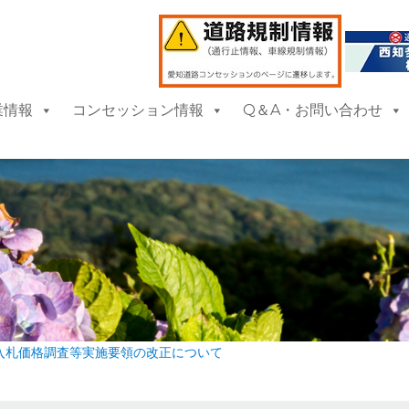
業情報
コンセッション情報
Q＆A・お問い合わせ
入札価格調査等実施要領の改正について