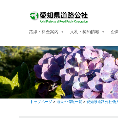
路線・料金案内
入札・契約情報
企
トップページ
>
過去の情報一覧
>
愛知県道路公社低