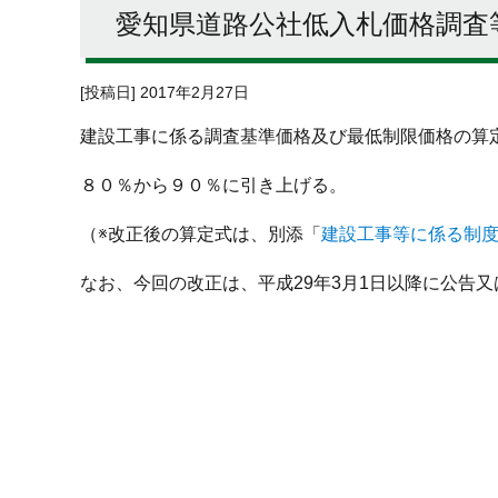
愛知県道路公社低入札価格調査
[投稿日] 2017年2月27日
建設工事に係る調査基準価格及び最低制限価格の算
８０％から９０％に引き上げる。
（※改正後の算定式は、別添「
建設工事等に係る制度改正
なお、今回の改正は、平成29年3月1日以降に公告