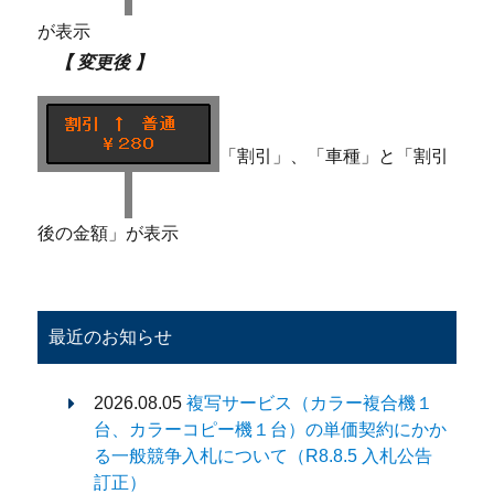
が表示
【 変更後 】
「割引」、「車種」と「割引
後の金額」が表示
最近のお知らせ
2026.08.05
複写サービス（カラー複合機１
台、カラーコピー機１台）の単価契約にかか
る一般競争入札について（R8.8.5 入札公告
訂正）