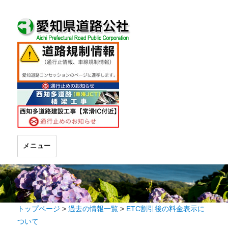
メニュー
トップページ
>
過去の情報一覧
>
ETC割引後の料金表示に
ついて