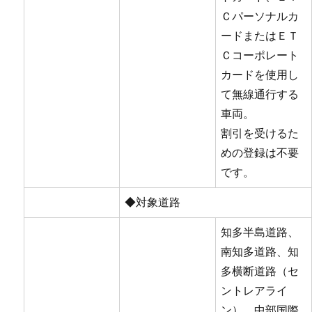
Ｃパーソナルカ
ードまたはＥＴ
Ｃコーポレート
カードを使用し
て無線通行する
車両。
割引を受けるた
めの登録は不要
です。
◆対象道路
知多半島道路、
南知多道路、知
多横断道路（セ
ントレアライ
ン）、中部国際