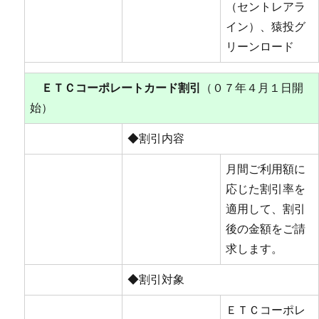
（セントレアラ
イン）、猿投グ
リーンロード
ＥＴＣコーポレートカード割引
（０７年４月１日開
始）
◆割引内容
月間ご利用額に
応じた割引率を
適用して、割引
後の金額をご請
求します。
◆割引対象
ＥＴＣコーポレ