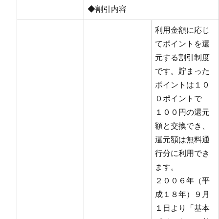
◆割引内容
利用金額に応じ
てポイントを還
元する割引制度
です。貯まった
ポイントは１０
０ポイントで
１００円の還元
額と交換でき、
還元額は無料通
行分に利用でき
ます。
２００６年（平
成１８年）９月
１日より「基本