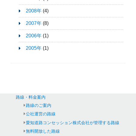
2008年
(4)
2007年
(8)
2006年
(1)
2005年
(1)
路線・料金案内
路線のご案内
公社運営の路線
愛知道路コンセッション株式会社が管理する路線
無料開放した路線