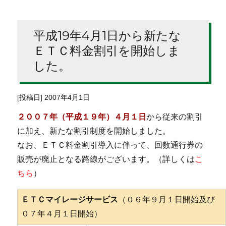
平成19年4月1日から新たな
ＥＴＣ料金割引を開始しま
した。
[投稿日] 2007年4月1日
２００７年（平成１９年）４月１日
から従来の割引
に加え、新たな割引制度を開始しました。
なお、ＥＴＣ料金割引導入に伴って、回数通行券の
販売が廃止となる路線がございます。（詳しくは
こ
ちら
）
ＥＴＣマイレージサービス
（０６年９月１日開始及び
０７年４月１日開始）