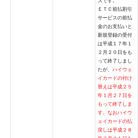
スです。
ＥＴＣ前払割引
サービスの前払
金のお支払いと
新規登録の受付
は平成１７年１
２月２０日をも
って終了しまし
たが、
ハイウェ
イカードの付け
替えは平成２５
年１月２７日を
もって終了しま
す。なおハイウ
ェイカードの払
戻しは平成２８