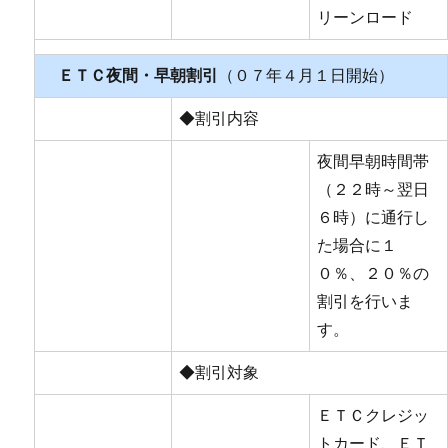
リーンロード
ＥＴＣ夜間・早朝割引
（０７年４月１日開始）
◆割引内容
夜間早朝時間帯
（２２時～翌日
６時）に通行し
た場合に１
０％、２０％の
割引を行いま
す。
◆割引対象
ＥＴＣクレジッ
トカード、ＥＴ