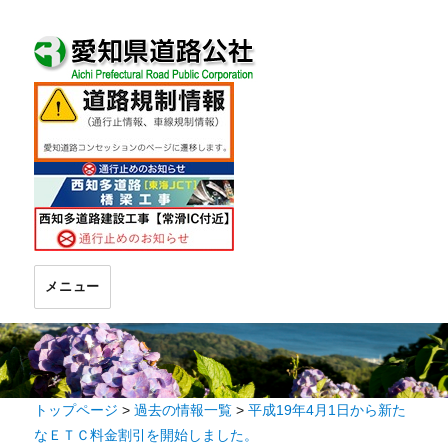
メニュー
トップページ
>
過去の情報一覧
>
平成19年4月1日から新た
なＥＴＣ料金割引を開始しました。