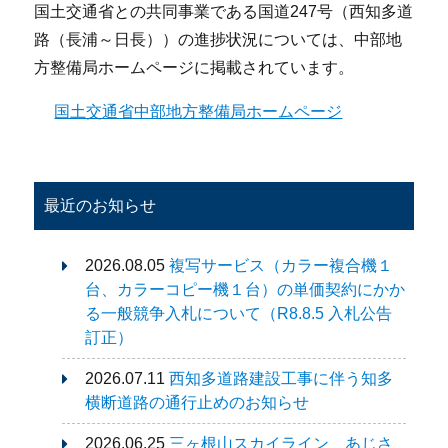
国土交通省との共同事業である国道247号（西知多道
路（長浦～日長））の進捗状況については、中部地
方整備局ホームページに掲載されています。
国土交通省中部地方整備局ホームページ
最近のお知らせ
2026.08.05
複写サービス（カラー複合機１
台、カラーコピー機１台）の単価契約にかか
る一般競争入札について（R8.8.5 入札公告
訂正）
2026.07.11
西知多道路建設工事に伴う知多
横断道路の通行止めのお知らせ
2026.06.25
三ヶ根山スカイライン あじさ