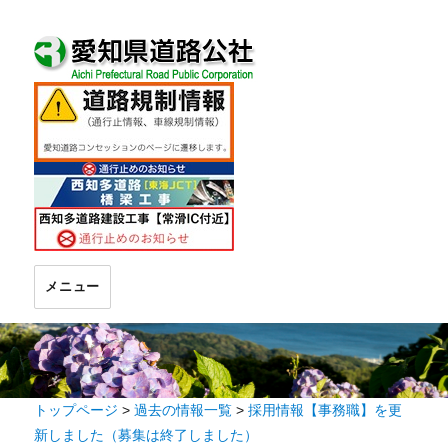
メニュー
トップページ
>
過去の情報一覧
>
採用情報【事務職】を更
新しました（募集は終了しました）