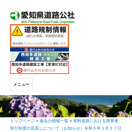
メニュー
トップページ
>
過去の情報一覧
>
有料道路における障害者
割引制度の見直しについて（お知らせ）令和５年３月２７日