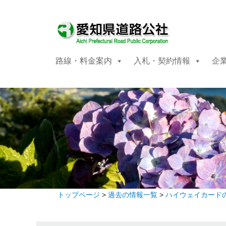
路線・料金案内
入札・契約情報
企
トップページ
>
過去の情報一覧
>
ハイウェイカード