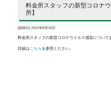
料金所スタッフの新型コロナウ
所】
[投稿日] 2022年8月15日
料金所スタッフの新型コロナウイルス感染について
詳細は
こちら
を参照ください。