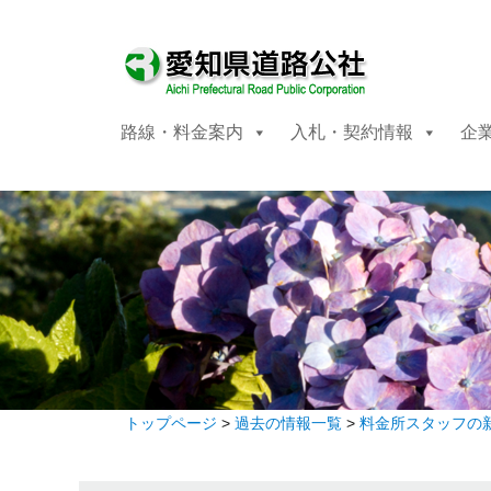
路線・料金案内
入札・契約情報
企
トップページ
>
過去の情報一覧
>
料金所スタッフの