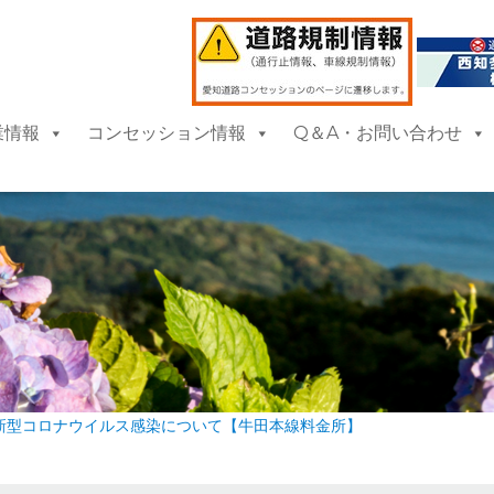
業情報
コンセッション情報
Q＆A・お問い合わせ
新型コロナウイルス感染について【牛田本線料金所】