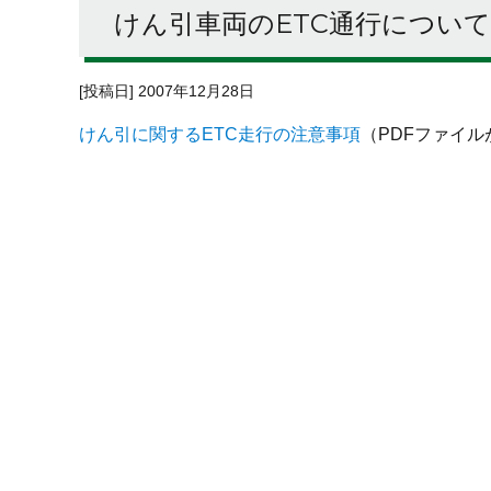
けん引車両のETC通行について
[投稿日] 2007年12月28日
けん引に関するETC走行の注意事項
（PDFファイ