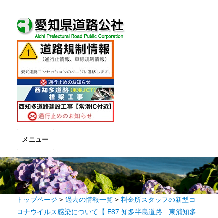
メニュー
トップページ
>
過去の情報一覧
>
料金所スタッフの新型コ
ロナウイルス感染について【 E87 知多半島道路 東浦知多