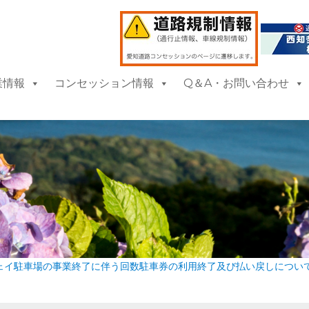
業情報
コンセッション情報
Q＆A・お問い合わせ
ェイ駐車場の事業終了に伴う回数駐車券の利用終了及び払い戻しについ