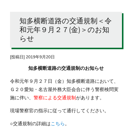
知多横断道路の交通規制＜令
和元年９月２７(金)＞のお知
らせ
[投稿日] 2019年9月20日
知多横断道路の交通規制のお知らせ
令和元年９月２７日（金）知多横断道路において、
Ｇ２０愛知・名古屋外務大臣会合に伴う警察検問実
施に伴い、
警察による交通規制
があります。
現場警察官の指示に従って通行してください。
○交通規制の詳細は
こちら
。