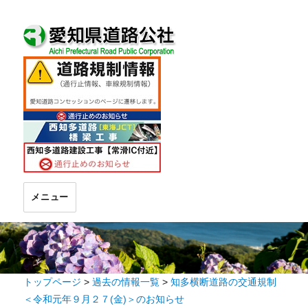
メニュー
トップページ
>
過去の情報一覧
>
知多横断道路の交通規制
＜令和元年９月２７(金)＞のお知らせ