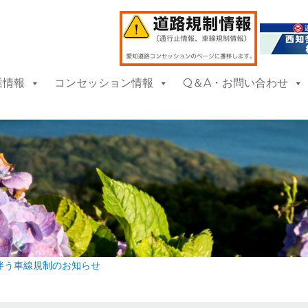
業情報
コンセッション情報
Q＆A・お問い合わせ
伴う車線規制のお知らせ