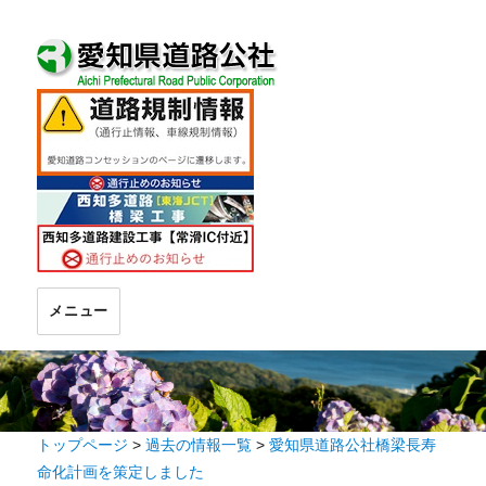
メニュー
トップページ
>
過去の情報一覧
>
愛知県道路公社橋梁長寿
命化計画を策定しました