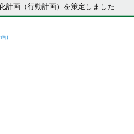
化計画（行動計画）を策定しました
計画）