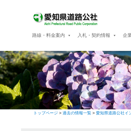
路線・料金案内
入札・契約情報
企
トップページ
>
過去の情報一覧
>
愛知県道路公社イ