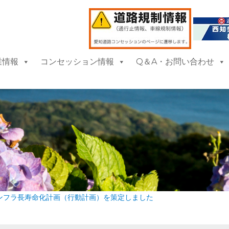
業情報
コンセッション情報
Q＆A・お問い合わせ
ンフラ長寿命化計画（行動計画）を策定しました