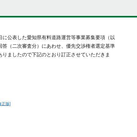
に公表した愛知県有料道路運営等事業募集要項（以
回答（二次審査分）にあわせ、優先交渉権者選定基準
ありましたので下記のとおり訂正させていただきま
正版]