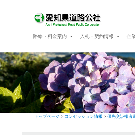
路線・料金案内
入札・契約情報
企
トップページ
>
コンセッション情報
>
優先交渉権者