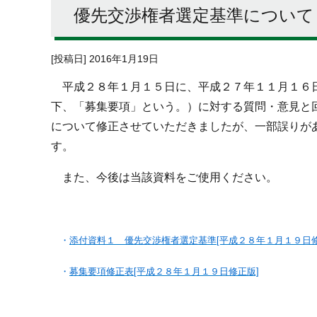
優先交渉権者選定基準について
[投稿日] 2016年1月19日
平成２８年１月１５日に、平成２７年１１月１６日
下、「募集要項」という。）に対する質問・意見と
について修正させていただきましたが、一部誤りが
す。
また、今後は当該資料をご使用ください。
・
添付資料１ 優先交渉権者選定基準[平成２８年１月１９日修
・
募集要項修正表[平成２８年１月１９日修正版]