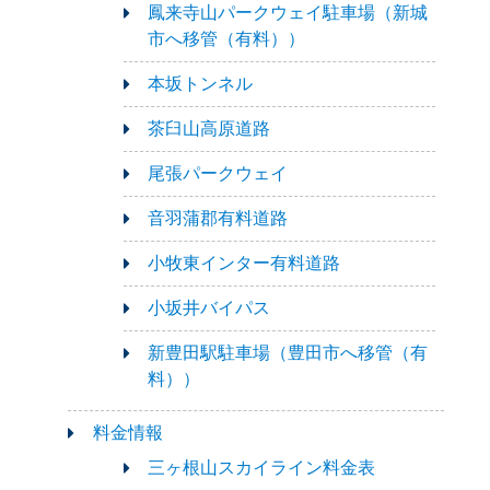
鳳来寺山パークウェイ駐車場（新城
市へ移管（有料））
本坂トンネル
茶臼山高原道路
尾張パークウェイ
音羽蒲郡有料道路
小牧東インター有料道路
小坂井バイパス
新豊田駅駐車場（豊田市へ移管（有
料））
料金情報
三ヶ根山スカイライン料金表