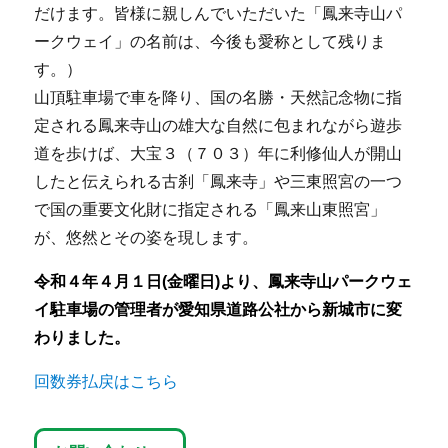
だけます。皆様に親しんでいただいた「鳳来寺山パ
ークウェイ」の名前は、今後も愛称として残りま
す。）
山頂駐車場で車を降り、国の名勝・天然記念物に指
定される鳳来寺山の雄大な自然に包まれながら遊歩
道を歩けば、大宝３（７０３）年に利修仙人が開山
したと伝えられる古刹「鳳来寺」や三東照宮の一つ
で国の重要文化財に指定される「鳳来山東照宮」
が、悠然とその姿を現します。
令和４年４月１日(金曜日)より、鳳来寺山パークウェ
イ駐車場の管理者が愛知県道路公社から新城市に変
わりました。
回数券払戻はこちら