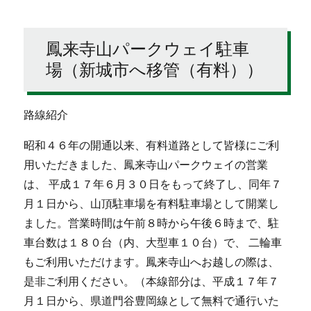
鳳来寺山パークウェイ駐車
場（新城市へ移管（有料））
路線紹介
昭和４６年の開通以来、有料道路として皆様にご利
用いただきました、鳳来寺山パークウェイの営業
は、 平成１７年６月３０日をもって終了し、同年７
月１日から、山頂駐車場を有料駐車場として開業し
ました。営業時間は午前８時から午後６時まで、駐
車台数は１８０台（内、大型車１０台）で、 二輪車
もご利用いただけます。鳳来寺山へお越しの際は、
是非ご利用ください。（本線部分は、平成１７年７
月１日から、県道門谷豊岡線として無料で通行いた