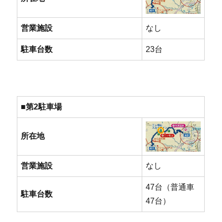
営業施設
なし
駐車台数
23台
■第2駐車場
所在地
営業施設
なし
47台（普通車
駐車台数
47台）