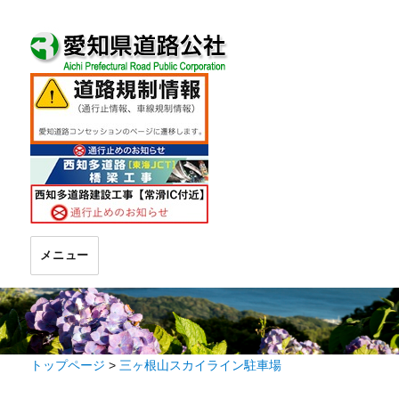
メニュー
トップページ
>
三ヶ根山スカイライン駐車場