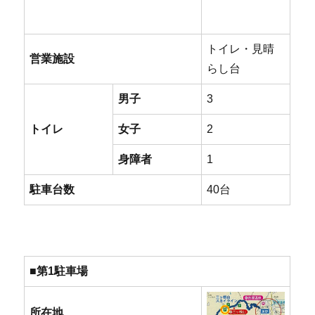
トイレ・見晴
営業施設
らし台
男子
3
トイレ
女子
2
身障者
1
駐車台数
40台
■第1駐車場
所在地