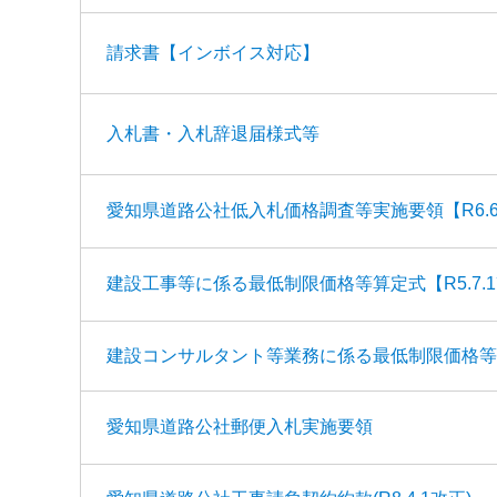
請求書【インボイス対応】
入札書・入札辞退届様式等
愛知県道路公社低入札価格調査等実施要領【R6.6
建設工事等に係る最低制限価格等算定式【R5.7.
建設コンサルタント等業務に係る最低制限価格等算定
愛知県道路公社郵便入札実施要領