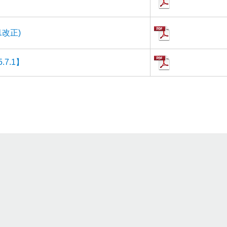
1改正)
7.1】